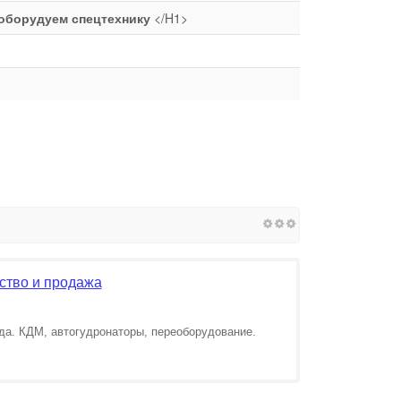
оборудуем спецтехнику
</H1>
ство и продажа
да. КДМ, автогудронаторы, переоборудование.