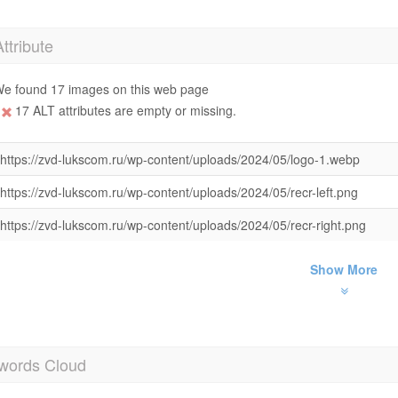
Attribute
e found 17 images on this web page
17 ALT attributes are empty or missing.
https://zvd-lukscom.ru/wp-content/uploads/2024/05/logo-1.webp
https://zvd-lukscom.ru/wp-content/uploads/2024/05/recr-left.png
https://zvd-lukscom.ru/wp-content/uploads/2024/05/recr-right.png
Show More
words Cloud