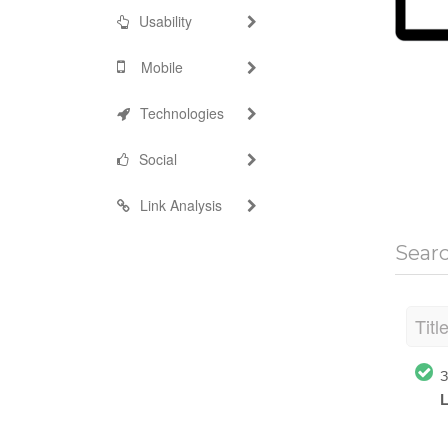
Usability
Mobile
Technologies
Social
Link Analysis
Sear
Titl
З
L