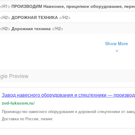
<H1>
ПРОИЗВОДИМ Навесное, прицепное оборудование, пере
<H2>
ДОРОЖНАЯ ТЕХНИКА
</H2>
<H2>
Дорожная техника
</H2>
Show More
gle Preview
Завод навесного оборудования и спецтехники — производ
zvd-lukscom.ru
/
Производство навесного оборудования и дорожной спецтехники от заво
Доставка по России, лизинг.